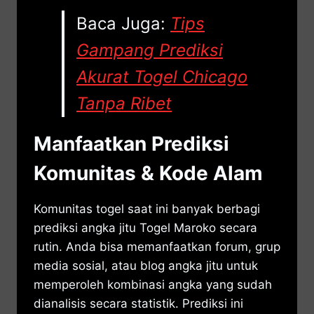
Baca Juga:
Tips
Gampang Prediksi
Akurat Togel Chicago
Tanpa Ribet
Manfaatkan Prediksi
Komunitas & Kode Alam
Komunitas togel saat ini banyak berbagi
prediksi angka jitu Togel Maroko secara
rutin. Anda bisa memanfaatkan forum, grup
media sosial, atau blog angka jitu untuk
memperoleh kombinasi angka yang sudah
dianalisis secara statistik. Prediksi ini