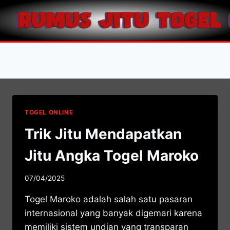
Skip
to
content
Togel Maroko
TOGEL ONLINE
Trik Jitu Mendapatkan
Jitu Angka Togel Maroko
07/04/2025
Togel Maroko adalah salah satu pasaran
internasional yang banyak digemari karena
memiliki sistem undian yang transparan