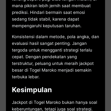
mana pikiran lebih jernih saat membuat
prediksi. Hindari bermain saat emosi
sedang tidak stabil, karena dapat
mempengaruhi keputusan taruhan.
Konsistensi dalam metode, pola angka, dan
evaluasi hasil sangat penting. Jangan
tergoda untuk mengganti strategi terlalu
cepat. Dengan pendekatan yang
terstruktur, peluang untuk meraih jackpot
besar di Togel Maroko menjadi semakin
terbuka lebar.
Kesimpulan
Jackpot di Togel Maroko bukan hanya soal
keberuntungan, tetapi juga soal strategi.