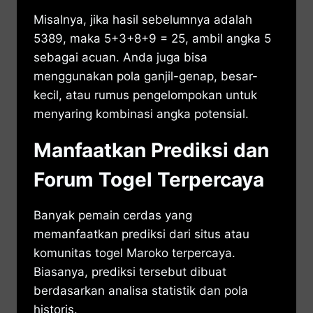
Misalnya, jika hasil sebelumnya adalah
5389, maka 5+3+8+9 = 25, ambil angka 5
sebagai acuan. Anda juga bisa
menggunakan pola ganjil-genap, besar-
kecil, atau rumus pengelompokan untuk
menyaring kombinasi angka potensial.
Manfaatkan Prediksi dan
Forum Togel Terpercaya
Banyak pemain cerdas yang
memanfaatkan prediksi dari situs atau
komunitas togel Maroko terpercaya.
Biasanya, prediksi tersebut dibuat
berdasarkan analisa statistik dan pola
historis.