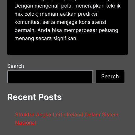
Dengan mengenali pola, menerapkan teknik
mix colok, memanfaatkan prediksi
komunitas, serta menjaga konsistensi
bermain, Anda bisa memperbesar peluang
menang secara signifikan.
Search
Search
Recent Posts
Struktur Angka Lotto Ireland Dalam Sistem
Nasional