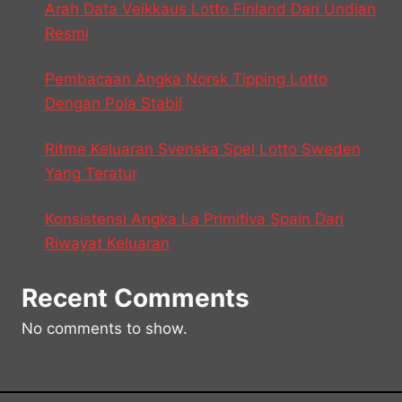
Arah Data Veikkaus Lotto Finland Dari Undian
Resmi
Pembacaan Angka Norsk Tipping Lotto
Dengan Pola Stabil
Ritme Keluaran Svenska Spel Lotto Sweden
Yang Teratur
Konsistensi Angka La Primitiva Spain Dari
Riwayat Keluaran
Recent Comments
No comments to show.