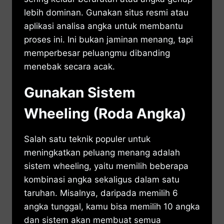
lebih dominan. Gunakan situs resmi atau
aplikasi analisa angka untuk membantu
proses ini. Ini bukan jaminan menang, tapi
memperbesar peluangmu dibanding
menebak secara acak.
Gunakan Sistem
Wheeling (Roda Angka)
Salah satu teknik populer untuk
meningkatkan peluang menang adalah
sistem wheeling, yaitu memilih beberapa
kombinasi angka sekaligus dalam satu
taruhan. Misalnya, daripada memilih 6
angka tunggal, kamu bisa memilih 10 angka
dan sistem akan membuat semua