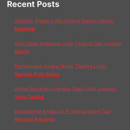
Recent Posts
Struktur Angka Lotto Ireland Dalam Sistem
Nasional
Arah Data Veikkaus Lotto Finland Dari Undian
Resmi
Pembacaan Angka Norsk Tipping Lotto
Dengan Pola Stabil
Ritme Keluaran Svenska Spel Lotto Sweden
Yang Teratur
Konsistensi Angka La Primitiva Spain Dari
Riwayat Keluaran