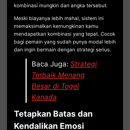
kombinasi mungkin dari angka tersebut.
Meski biayanya lebih mahal, sistem ini
memaksimalkan kemungkinan kamu
mendapatkan kombinasi yang tepat. Cocok
bagi pemain yang sudah punya modal lebih
dan ingin bermain dengan strategi serius.
Baca Juga:
Strategi
Terbaik Menang
Besar di Togel
Kanada
Tetapkan Batas dan
Kendalikan Emosi