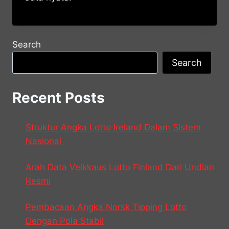
Search
Search
Recent Posts
Struktur Angka Lotto Ireland Dalam Sistem
Nasional
Arah Data Veikkaus Lotto Finland Dari Undian
Resmi
Pembacaan Angka Norsk Tipping Lotto
Dengan Pola Stabil