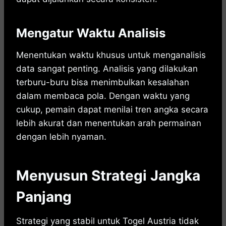
Mengatur Waktu Analisis
Menentukan waktu khusus untuk menganalisis
data sangat penting. Analisis yang dilakukan
terburu-buru bisa menimbulkan kesalahan
dalam membaca pola. Dengan waktu yang
cukup, pemain dapat menilai tren angka secara
lebih akurat dan menentukan arah permainan
dengan lebih nyaman.
Menyusun Strategi Jangka
Panjang
Strategi yang stabil untuk Togel Austria tidak