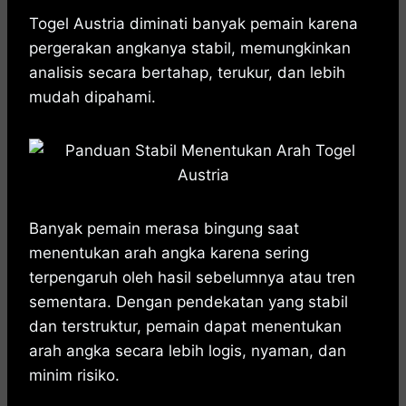
h
a
e
e
k
i
h
a
c
s
l
y
n
a
Togel Austria diminati banyak pemain karena
t
e
s
e
p
e
r
pergerakan angkanya stabil, memungkinkan
s
b
e
g
e
e
analisis secara bertahap, terukur, dan lebih
A
o
n
r
mudah dipahami.
p
o
g
a
p
k
e
m
r
Banyak pemain merasa bingung saat
menentukan arah angka karena sering
terpengaruh oleh hasil sebelumnya atau tren
sementara. Dengan pendekatan yang stabil
dan terstruktur, pemain dapat menentukan
arah angka secara lebih logis, nyaman, dan
minim risiko.