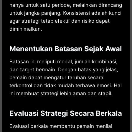
hanya untuk satu periode, melainkan dirancang
untuk jangka panjang. Konsistensi adalah kunci
agar strategi tetap efektif dan risiko dapat
diminimalkan.
Menentukan Batasan Sejak Awal
Batasan ini meliputi modal, jumlah kombinasi,
dan target bermain. Dengan batas yang jelas,
pemain dapat mengatur taruhan secara
terkontrol dan tidak mudah terbawa emosi. Hal
ini membuat strategi lebih aman dan stabil.
Evaluasi Strategi Secara Berkala
Evaluasi berkala membantu pemain menilai